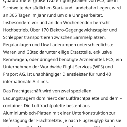
Quadratmeter großen Abfertigungshallen von FCS, die in
Sichtweite der südlichen Start- und Landebahn liegen, wird
an 365 Tagen im Jahr rund um die Uhr gearbeitet.
Insbesondere vor und an den Wochenenden herrscht
Hochbetrieb. Über 170 Elektro-Gegengewichtstapler und
Schlepper transportieren zwischen Sammelplätzen,
Regalanlagen und Lkw-Laderampen unterschiedlichste
Waren und Güter, darunter eilige Ersatzteile, exklusive
Rennwagen, oder dringend benötigte Arzneimittel. FCS, ein
Unternehmen der Worldwide Flight Services (WFS) und
Fraport AG, ist unabhängiger Dienstleister für rund 40
internationale Airlines.
Das Frachtgeschäft wird von zwei speziellen
Ladungsträgern dominiert: der Luftfrachtpalette und dem –
container. Die Luftfrachtpalette besteht aus
Aluminiumblech-Platten mit einer Unterkonstruktion zur
Befestigung der Frachtnetzte. Je nach Flugzeugtyp kann sie