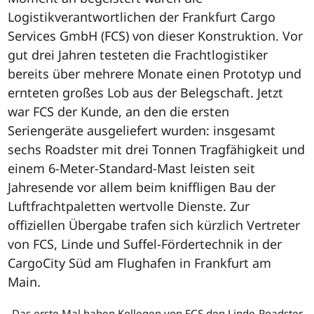
Logistikverantwortlichen der Frankfurt Cargo
Services GmbH (FCS) von dieser Konstruktion. Vor
gut drei Jahren testeten die Frachtlogistiker
bereits über mehrere Monate einen Prototyp und
ernteten großes Lob aus der Belegschaft. Jetzt
war FCS der Kunde, an den die ersten
Seriengeräte ausgeliefert wurden: insgesamt
sechs Roadster mit drei Tonnen Tragfähigkeit und
einem 6-Meter-Standard-Mast leisten seit
Jahresende vor allem beim kniffligen Bau der
Luftfrachtpaletten wertvolle Dienste. Zur
offiziellen Übergabe trafen sich kürzlich Vertreter
von FCS, Linde und Suffel-Fördertechnik in der
CargoCity Süd am Flughafen in Frankfurt am
Main.
„Das erste Mal haben Kollegen von FCS den Linde-Roadster