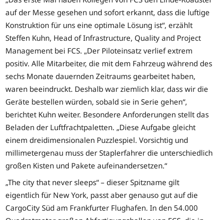
auf der Messe gesehen und sofort erkannt, dass die luftige
Konstruktion für uns eine optimale Lösung ist“, erzählt
Steffen Kuhn, Head of Infrastructure, Quality and Project
Management bei FCS. „Der Piloteinsatz verlief extrem
positiv. Alle Mitarbeiter, die mit dem Fahrzeug während des
sechs Monate dauernden Zeitraums gearbeitet haben,
waren beeindruckt. Deshalb war ziemlich klar, dass wir die
Geräte bestellen würden, sobald sie in Serie gehen“,
berichtet Kuhn weiter. Besondere Anforderungen stellt das
Beladen der Luftfrachtpaletten. „Diese Aufgabe gleicht
einem dreidimensionalen Puzzlespiel. Vorsichtig und
millimetergenau muss der Staplerfahrer die unterschiedlich
großen Kisten und Pakete aufeinandersetzen.“
„The city that never sleeps“ – dieser Spitzname gilt
eigentlich für New York, passt aber genauso gut auf die
CargoCity Süd am Frankfurter Flughafen. In den 54.000