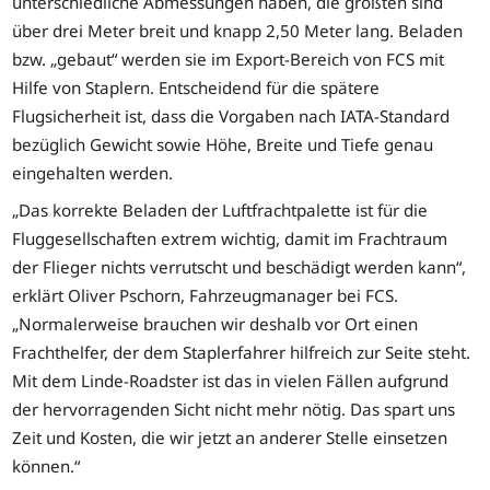
unterschiedliche Abmessungen haben, die größten sind
über drei Meter breit und knapp 2,50 Meter lang. Beladen
bzw. „gebaut“ werden sie im Export-Bereich von FCS mit
Hilfe von Staplern. Entscheidend für die spätere
Flugsicherheit ist, dass die Vorgaben nach IATA-Standard
bezüglich Gewicht sowie Höhe, Breite und Tiefe genau
eingehalten werden.
„Das korrekte Beladen der Luftfrachtpalette ist für die
Fluggesellschaften extrem wichtig, damit im Frachtraum
der Flieger nichts verrutscht und beschädigt werden kann“,
erklärt Oliver Pschorn, Fahrzeugmanager bei FCS.
„Normalerweise brauchen wir deshalb vor Ort einen
Frachthelfer, der dem Staplerfahrer hilfreich zur Seite steht.
Mit dem Linde-Roadster ist das in vielen Fällen aufgrund
der hervorragenden Sicht nicht mehr nötig. Das spart uns
Zeit und Kosten, die wir jetzt an anderer Stelle einsetzen
können.“