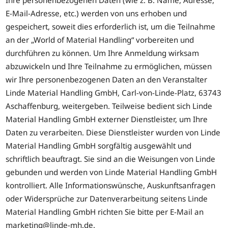
Ihre personenbezogenen Daten (wie z. B. Name, Adresse,
E-Mail-Adresse, etc.) werden von uns erhoben und
gespeichert, soweit dies erforderlich ist, um die Teilnahme
an der „World of Material Handling“ vorbereiten und
durchführen zu können. Um Ihre Anmeldung wirksam
abzuwickeln und Ihre Teilnahme zu ermöglichen, müssen
wir Ihre personenbezogenen Daten an den Veranstalter
Linde Material Handling GmbH, Carl-von-Linde-Platz, 63743
Aschaffenburg, weitergeben. Teilweise bedient sich Linde
Material Handling GmbH externer Dienstleister, um Ihre
Daten zu verarbeiten. Diese Dienstleister wurden von Linde
Material Handling GmbH sorgfältig ausgewählt und
schriftlich beauftragt. Sie sind an die Weisungen von Linde
gebunden und werden von Linde Material Handling GmbH
kontrolliert. Alle Informationswünsche, Auskunftsanfragen
oder Widersprüche zur Datenverarbeitung seitens Linde
Material Handling GmbH richten Sie bitte per E-Mail an
marketing@linde-mh.de.