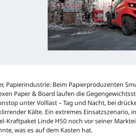
er, Papierindustrie: Beim Papierproduzenten Smu
xen Paper & Board laufen die Gegengewichtsst
nstop unter Volllast – Tag und Nacht, bei drück
klirrender Kälte. Ein extremes Einsatzszenario, 
el-Kraftpaket Linde H50 noch vor seiner Markt
nnte, was es auf dem Kasten hat.