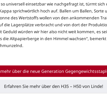
o universell einsetzbar wie nachgefragt ist, türmt sich 
 Kappa sprichwörtlich hoch auf. Ballen um Ballen, Sorte 
onne des Wertstoffs wollen von den ankommenden Trai
uf die Lagerplätze verbracht und von dort der Produkti
t Geduld würden wir hier also nicht weit kommen, es sei
ss die Altpapierberge in den Himmel wachsen“, bemerkt 
chmunzelnd.
e mehr über die neue Generation Gegengewichtsstaple
Erfahren Sie mehr über den H35 – H50 von Linde!