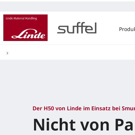
Produ
Der H50 von Linde im Einsatz bei Smu
Nicht von P