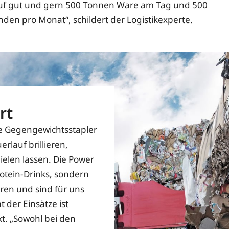
auf gut und gern 500 Tonnen Ware am Tag und 500
nden pro Monat“, schildert der Logistikexperte.
rt
die Gegengewichtsstapler
rlauf brillieren,
ielen lassen. Die Power
rotein-Drinks, sondern
aren und sind für uns
t der Einsätze ist
kt. „Sowohl bei den