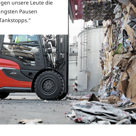
gen unsere Leute die
 längsten Pausen
Tankstopps.“