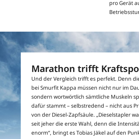
pro Gerät 
Betriebsstu
Marathon trifft Kraftspo
Und der Vergleich trifft es perfekt. Denn 
bei Smurfit Kappa müssen nicht nur im Daue
sondern wortwörtlich sämtliche Muskeln sp
dafür stammt – selbstredend – nicht aus P
von der Diesel-Zapfsäule. „Dieselstapler w
seit jeher die erste Wahl, denn die Intensitä
enorm“, bringt es Tobias Jäkel auf den Pun