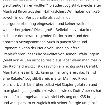
gleichzeitig fahren wollten“, plaudert Logistik-Bereichsleiter
Manfred Rivoir aus dem Nähkästchen. „Wir haben den X35
sowohl in der Verladehalle als auch in der
Leergutbearbeitung eingesetzt – und keiner wollte ihn
wieder hergeben.“ Diese große Beliebtheit verdankt er
nicht nur der herausragenden Performance und dem
enormen Anzugsmoment. Auch in puncto Sicht und
Ergonomie kann der Neue von Linde abliefern.
Staplerfahrer Enes Sulic berichtet von seinen Erfahrungen:
„Sieht von außen nicht so riesig aus, aber wenn man mal in
der Kabine drinsitzt, ist das schon ein richtig gutes Gefühl.
Man hat alles im Blick, kann prima rangieren, das Teil ist
eine Rakete.“ Logistik-Bereichsleiter Manfred Rivoir
bilanziert: „Ich bin früher selbst viel Stapler gefahren und
man glaubt ja eigentlich zu wissen, wie es läuft. Aber es hat
uns einfach umgehauen, wie viel Leistung der X35 bringt
und wie sparsam er zugleich mit seiner Energie umgeht.“.