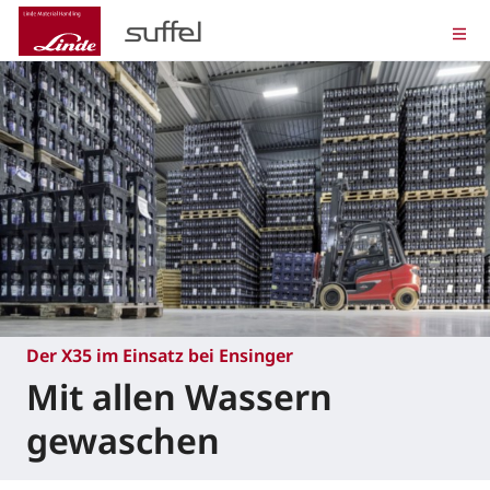
Der X35 im Einsatz bei Ensinger
Mit allen Wassern
gewaschen