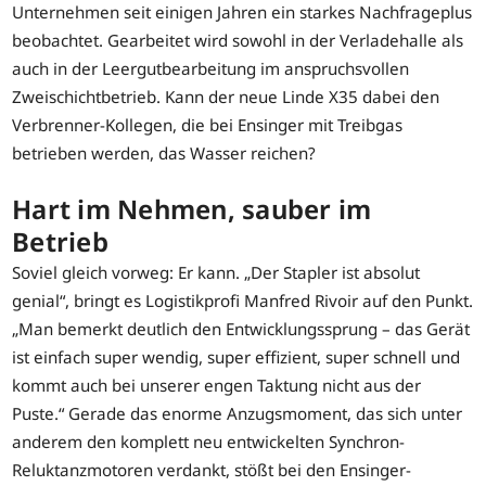
Unternehmen seit einigen Jahren ein starkes Nachfrageplus
beobachtet. Gearbeitet wird sowohl in der Verladehalle als
auch in der Leergutbearbeitung im anspruchsvollen
Zweischichtbetrieb. Kann der neue Linde X35 dabei den
Verbrenner-Kollegen, die bei Ensinger mit Treibgas
betrieben werden, das Wasser reichen?
Hart im Nehmen, sauber im
Betrieb
Soviel gleich vorweg: Er kann. „Der Stapler ist absolut
genial“, bringt es Logistikprofi Manfred Rivoir auf den Punkt.
„Man bemerkt deutlich den Entwicklungssprung – das Gerät
ist einfach super wendig, super effizient, super schnell und
kommt auch bei unserer engen Taktung nicht aus der
Puste.“ Gerade das enorme Anzugsmoment, das sich unter
anderem den komplett neu entwickelten Synchron-
Reluktanzmotoren verdankt, stößt bei den Ensinger-