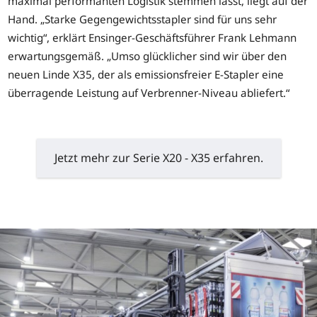
maximal performanten Logistik stemmen lässt, liegt auf der
Hand. „Starke Gegengewichtsstapler sind für uns sehr
wichtig“, erklärt Ensinger-Geschäftsführer Frank Lehmann
erwartungsgemäß. „Umso glücklicher sind wir über den
neuen Linde X35, der als emissionsfreier E-Stapler eine
überragende Leistung auf Verbrenner-Niveau abliefert.“
Jetzt mehr zur Serie X20 - X35 erfahren.