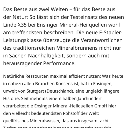
Das Beste aus zwei Welten – für das Beste aus
der Natur: So lässt sich der Testeinsatz des neuen
Linde X35 bei Ensinger Mineral-Heilquellen wohl
am treffendsten beschreiben. Die neue E-Stapler-
Leistungsklasse überzeugte die Verantwortlichen
des traditionsreichen Mineralbrunnens nicht nur
in Sachen Nachhaltigkeit, sondern auch mit
herausragender Performance.
Natürliche Ressourcen maximal effizient nutzen: Was heute
in nahezu allen Branchen Konsens ist, hat in Ensingen,
unweit von Stuttgart (Deutschland), eine ungleich längere
Historie. Seit mehr als einem halben Jahrhundert
verarbeitet die Ensinger Mineral-Heilquellen GmbH hier
den vielleicht bedeutendsten Rohstoff der Welt:
quellfrisches Mineralwasser, das aus insgesamt acht
Tiefbrunnen des nahegelegenen Naturparks sprudelt.