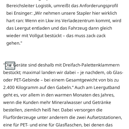
Bereichsleiter Logistik, umreißt das Anforderungsprofil
bei Ensinger: „Wir nehmen unsere Stapler hier wirklich
hart ran: Wenn ein Lkw ins Verladezentrum kommt, wird
das Leergut entladen und das Fahrzeug dann gleich
wieder mit Vollgut bestückt – das muss zack-zack
gehen."
"Die Geräte sind deshalb mit Dreifach-Palettenklammern
bestückt; maximal landen wir dabei – je nachdem, ob Glas-
oder PET-Gebinde – bei einem Gesamtgewicht von bis zu
2.400 Kilogramm auf den Gabeln.“ Auch am Leergutband
geht es, vor allem in den warmen Monaten des Jahres,
wenn die Kunden mehr Mineralwasser und Getränke
bestellen, ziemlich heiß her. Dabei versorgen die
Flurförderzeuge unter anderem die zwei Aufsetzstationen,
eine für PET- und eine für Glasflaschen, bei denen das