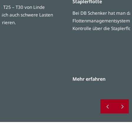
Staplerflotte
 T25 – T30 von Linde
Bei DB Schenker hat man da
 sich auch schwere Lasten
Flottenmanagementsystems L
rieren.
Kontrolle über die Staplerflot
Mehr erfahren