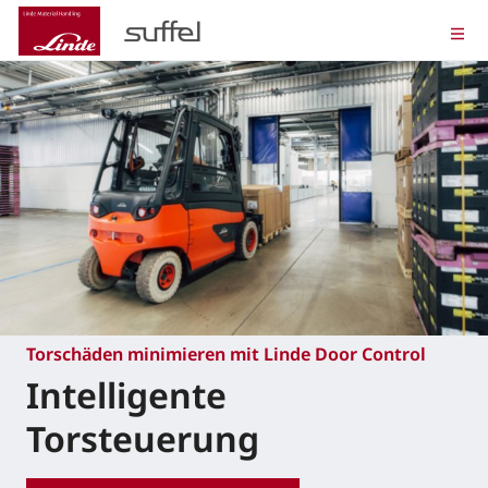
Torschäden minimieren mit Linde Door Control
Intelligente
Torsteuerung