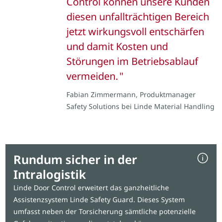
Control können unsere Kunden
diesen unfallträchtigen Bereich
jetzt wirkungsvoll entschärfen
und damit Kosten und
Störungen im Betriebsablauf
vermeiden.
Fabian Zimmermann, Produktmanager
Safety Solutions bei Linde Material Handling
Rundum sicher in der
Intralogistik
Linde Door Control erweitert das ganzheitliche
Assistenzsystem Linde Safety Guard. Dieses System
umfasst neben der Torsicherung sämtliche potenzielle