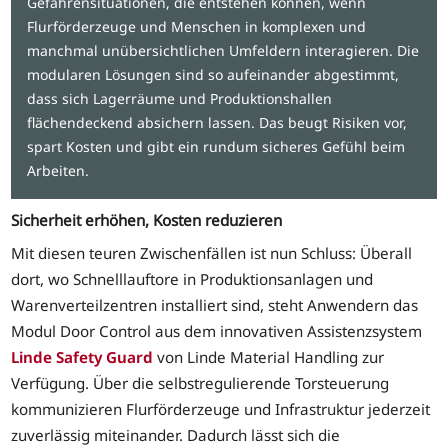
Gefahrensituationen, die entstehen können, wenn
Flurförderzeuge und Menschen in komplexen und
manchmal unübersichtlichen Umfeldern interagieren. Die
modularen Lösungen sind so aufeinander abgestimmt,
dass sich Lagerräume und Produktionshallen
flächendeckend absichern lassen. Das beugt Risiken vor,
spart Kosten und gibt ein rundum sicheres Gefühl beim
Arbeiten.
Sicherheit erhöhen, Kosten reduzieren
Mit diesen teuren Zwischenfällen ist nun Schluss: Überall
dort, wo Schnelllauftore in Produktionsanlagen und
Warenverteilzentren installiert sind, steht Anwendern das
Modul Door Control aus dem innovativen Assistenzsystem
Linde Safety Guard
von Linde Material Handling zur
Verfügung. Über die selbstregulierende Torsteuerung
kommunizieren Flurförderzeuge und Infrastruktur jederzeit
zuverlässig miteinander. Dadurch lässt sich die