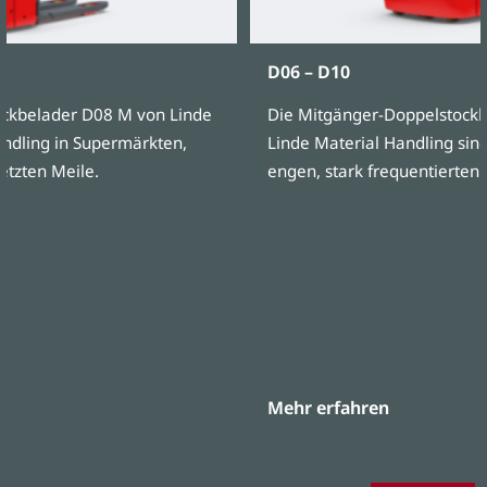
D06 – D10
ckbelader D08 M von Linde
Die Mitgänger-Doppelstockb
andling in Supermärkten,
Linde Material Handling sind 
etzten Meile.
engen, stark frequentierten
Mehr erfahren