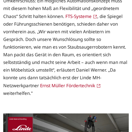
Umkehrschluss: Ein mögliches Automationskonzept muss
mit diesem hohen Maß an Flexibilität und „geordnetem
Chaos“ Schritt halten können.
FTS-Systeme
, die Spiegel
oder Führungsschienen benötigen, schieden daher von
vornherein aus. „Wir waren mit vielen Anbietern im
Gespräch. Doch unsere Wunschlösung sollte so
funktionieren, wie man es von Staubsaugerrobotern kennt.
Man packt das Gerät in den Raum, es orientiert sich
selbstständig und macht seine Arbeit – auch wenn man mal
ein Möbelstück umstellt“, erläutert Daniel Werner. „Da
konnte uns dann tatsächlich erst der Linde MH-
Netzwerkpartner
Ernst Müller Fördertechnik
weiterhelfen."