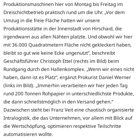
Produktionsmaschinen hier von Montag bis Freitag im
Dreischichtbetrieb praktisch rund um die Uhr. „Vor dem
Umzug in die freie Fläche hatten wir unsere
Produktionsstätte in der Innenstadt von Hirschaid, die
irgendwann aus allen Nähten platzte. Und obwohl wir hier
mit 36.000 Quadratmetern Fläche nicht gekleckert haben,
bleibt so gut wie keine Ecke ungenutzt“, beschreibt
Geschäftsführer Christoph Ettel (rechts im Bild) beim
Rundgang durch den Hallenkomplex. „Wenn wir eines nicht
haben, dann ist es Platz“, ergänzt Prokurist Daniel Werner
(links im Bild). „Immerhin verarbeiten wir hier jeden Tag
rund 200 Tonnen Rohpapier in unterschiedlichste Produkte,
die dann schnellstmöglich in den Versand gehen.“
Dazwischen steht bei Franz Veit eine chaotisch organisierte
Intralogistik, die das Unternehmen, vor allem mit Blick auf
die Wertschöpfung, optimieren respektive Teilschritte
automatisieren wollte.