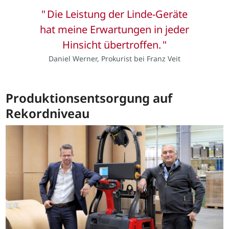
Die Leistung der Linde-Geräte
hat meine Erwartungen in jeder
Hinsicht übertroffen.
Daniel Werner, Prokurist bei Franz Veit
Produktionsentsorgung auf
Rekordniveau