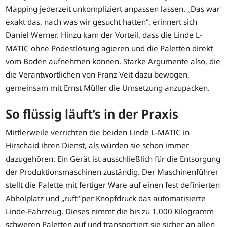
Mapping jederzeit unkompliziert anpassen lassen. „Das war
exakt das, nach was wir gesucht hatten“, erinnert sich
Daniel Werner. Hinzu kam der Vorteil, dass die Linde L-
MATIC ohne Podestlösung agieren und die Paletten direkt
vom Boden aufnehmen können. Starke Argumente also, die
die Verantwortlichen von Franz Veit dazu bewogen,
gemeinsam mit Ernst Müller die Umsetzung anzupacken.
So flüssig läuft’s in der Praxis
Mittlerweile verrichten die beiden Linde L-MATIC in
Hirschaid ihren Dienst, als würden sie schon immer
dazugehören. Ein Gerät ist ausschließlich für die Entsorgung
der Produktionsmaschinen zuständig. Der Maschinenführer
stellt die Palette mit fertiger Ware auf einen fest definierten
Abholplatz und „ruft“ per Knopfdruck das automatisierte
Linde-Fahrzeug. Dieses nimmt die bis zu 1.000 Kilogramm
schweren Paletten auf und transportiert sie sicher an allen