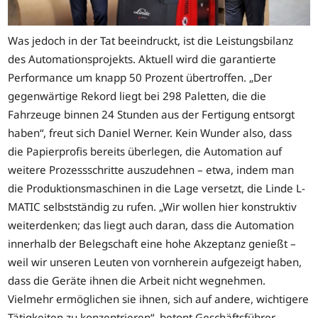
Was jedoch in der Tat beeindruckt, ist die Leistungsbilanz
des Automationsprojekts. Aktuell wird die garantierte
Performance um knapp 50 Prozent übertroffen. „Der
gegenwärtige Rekord liegt bei 298 Paletten, die die
Fahrzeuge binnen 24 Stunden aus der Fertigung entsorgt
haben“, freut sich Daniel Werner. Kein Wunder also, dass
die Papierprofis bereits überlegen, die Automation auf
weitere Prozessschritte auszudehnen – etwa, indem man
die Produktionsmaschinen in die Lage versetzt, die Linde L-
MATIC selbstständig zu rufen. „Wir wollen hier konstruktiv
weiterdenken; das liegt auch daran, dass die Automation
innerhalb der Belegschaft eine hohe Akzeptanz genießt –
weil wir unseren Leuten von vornherein aufgezeigt haben,
dass die Geräte ihnen die Arbeit nicht wegnehmen.
Vielmehr ermöglichen sie ihnen, sich auf andere, wichtigere
Tätigkeiten zu konzentrieren“, betont Geschäftsführer